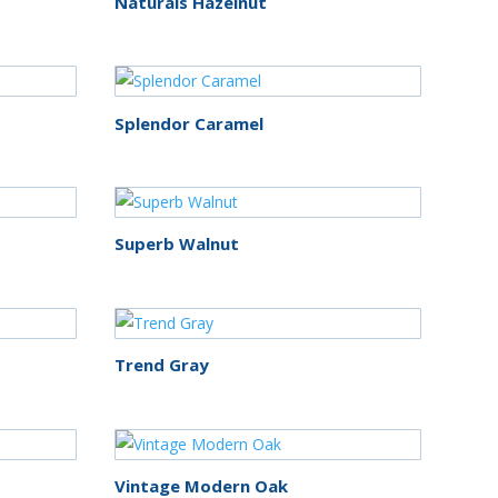
Naturals Hazelnut
Splendor Caramel
Superb Walnut
Trend Gray
Vintage Modern Oak