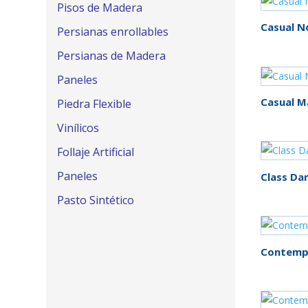
Pisos de Madera
Casual N
Persianas enrollables
Persianas de Madera
Paneles
Casual M
Piedra Flexible
Vinílicos
Follaje Artificial
Paneles
Class Da
Pasto Sintético
Contempo