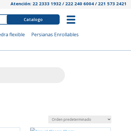
Atención: 22 2333 1932 / 222 240 6004 / 221 573 2421
Catalogo
edra flexible
Persianas Enrollables
Categorías del producto