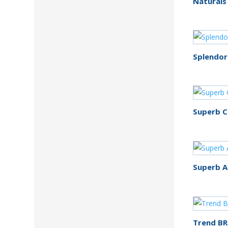
Naturals
Splendor
Superb C
Superb 
Trend B