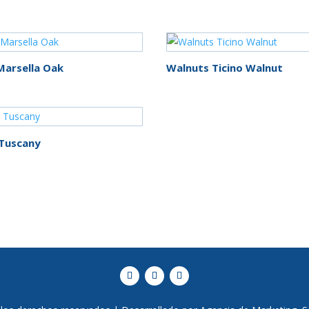
Marsella Oak
Walnuts Ticino Walnut
Tuscany