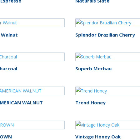
 Espresso
Naturals Slate
 Walnut
Splendor Brazilian Cherry
harcoal
Superb Merbau
AMERICAN WALNUT
Trend Honey
ROWN
Vintage Honey Oak