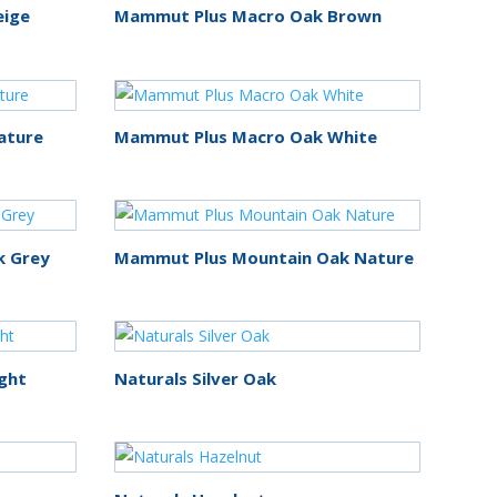
eige
Mammut Plus Macro Oak Brown
ature
Mammut Plus Macro Oak White
k Grey
Mammut Plus Mountain Oak Nature
ght
Naturals Silver Oak