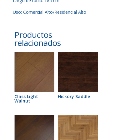
Largo de tabla: 185 cm
Uso: Comercial Alto/Residencial Alto
Productos
relacionados
Class Light
Hickory Saddle
Walnut