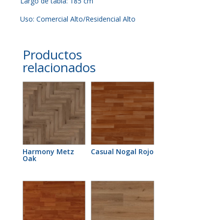
Largo de tabla: 185 cm
Uso: Comercial Alto/Residencial Alto
Productos
relacionados
Harmony Metz
Casual Nogal Rojo
Oak