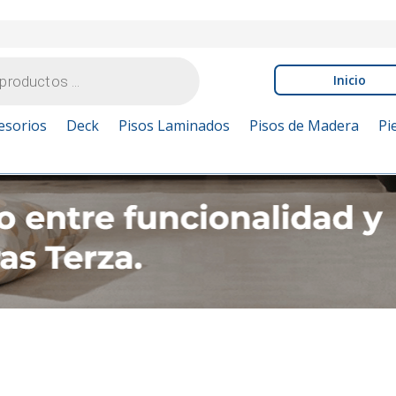
Inicio
esorios
Deck
Pisos Laminados
Pisos de Madera
Pi