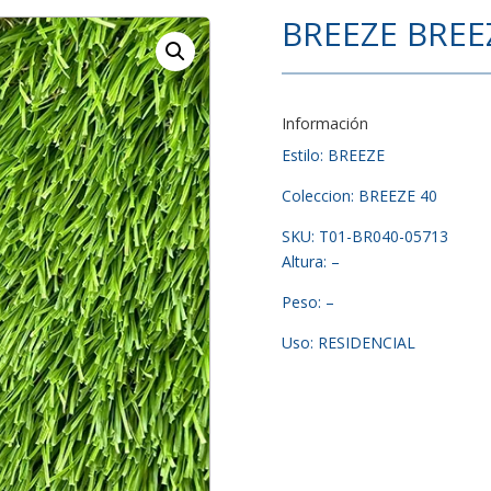
BREEZE BREE
Información
Estilo: BREEZE
Coleccion: BREEZE 40
SKU: T01-BR040-05713
Altura: –
Peso: –
Uso: RESIDENCIAL