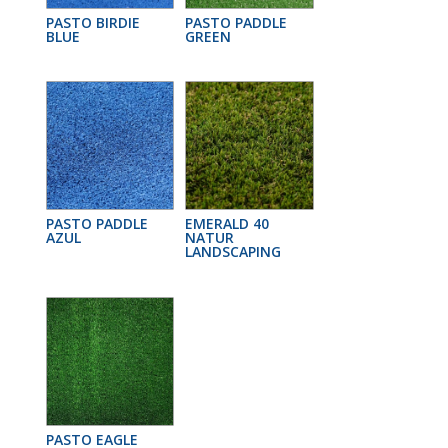
PASTO BIRDIE
PASTO PADDLE
BLUE
GREEN
PASTO PADDLE
EMERALD 40
AZUL
NATUR
LANDSCAPING
PASTO EAGLE