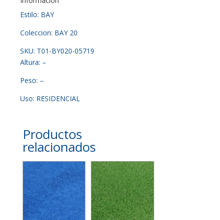
Información
Estilo: BAY
Coleccion: BAY 20
SKU: T01-BY020-05719
Altura: –
Peso: –
Uso: RESIDENCIAL
Productos
relacionados