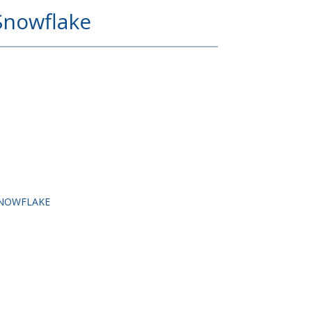
Snowflake
SNOWFLAKE