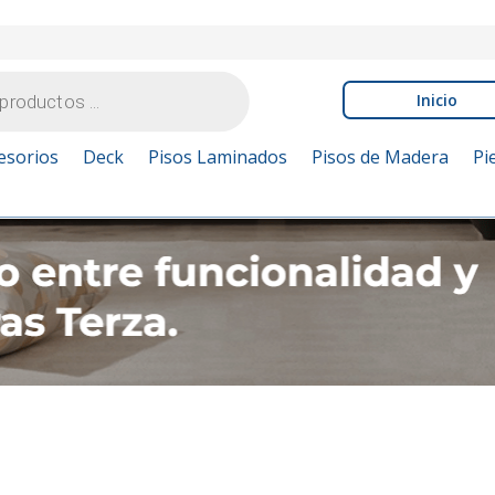
Inicio
esorios
Deck
Pisos Laminados
Pisos de Madera
Pi