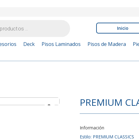
Inicio
esorios
Deck
Pisos Laminados
Pisos de Madera
Pi
PREMIUM CLA
Información
Estilo: PREMIUM CLASSICS