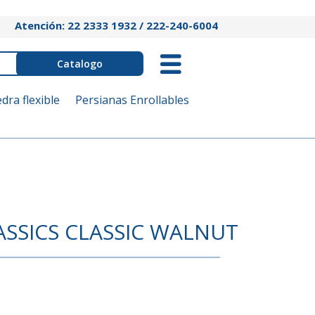
Atención: 22 2333 1932 / 222-240-6004
Catalogo
edra flexible
Persianas Enrollables
SSICS CLASSIC WALNUT