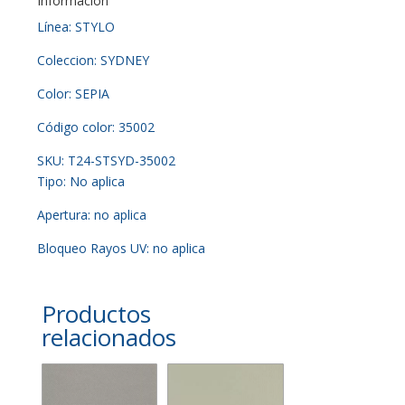
Información
Línea: STYLO
Coleccion: SYDNEY
Color: SEPIA
Código color: 35002
SKU: T24-STSYD-35002
Tipo: No aplica
Apertura: no aplica
Bloqueo Rayos UV: no aplica
Productos
relacionados