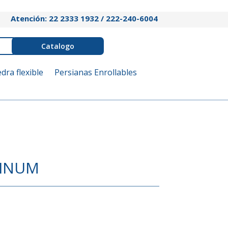
Atención: 22 2333 1932 / 222-240-6004
Catalogo
edra flexible
Persianas Enrollables
TINUM