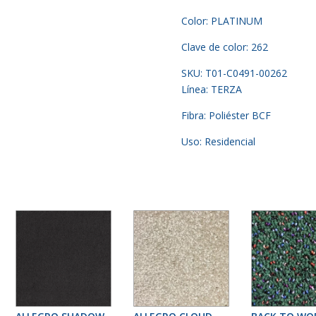
Color: PLATINUM
Clave de color: 262
SKU: T01-C0491-00262
Línea: TERZA
Fibra: Poliéster BCF
Uso: Residencial