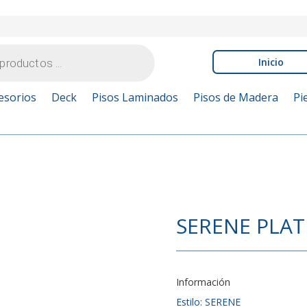
Inicio
esorios
Deck
Pisos Laminados
Pisos de Madera
Pi
SERENE PLA
Información
Estilo: SERENE