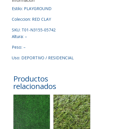
Información
Estilo: PLAYGROUND
Coleccion: RED CLAY
SKU: T01-N3155-05742
Altura: –
Peso: –
Uso: DEPORTIVO / RESIDENCIAL
Productos
relacionados