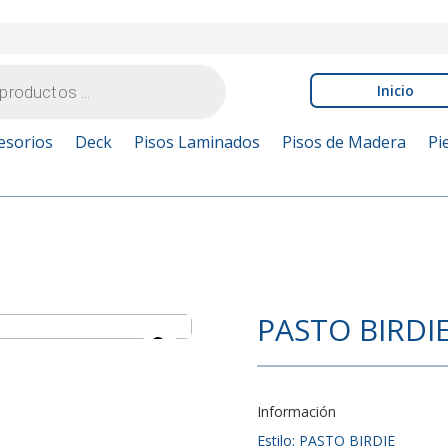
Inicio
esorios
Deck
Pisos Laminados
Pisos de Madera
Pi
PASTO BIRDI
Información
Estilo: PASTO BIRDIE