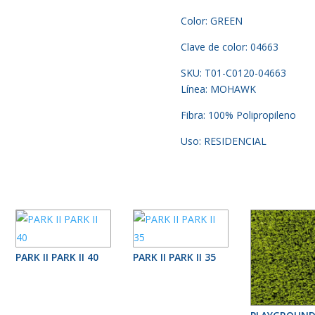
Color: GREEN
Clave de color: 04663
SKU: T01-C0120-04663
Línea: MOHAWK
Fibra: 100% Polipropileno
Uso: RESIDENCIAL
PARK II PARK II 40
PARK II PARK II 35