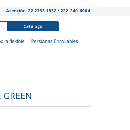
Atención: 22 2333 1932 / 222-240-6004
Catalogo
edra flexible
Persianas Enrollables
E GREEN