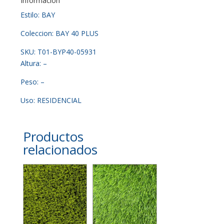
Información
Estilo: BAY
Coleccion: BAY 40 PLUS
SKU: T01-BYP40-05931
Altura: –
Peso: –
Uso: RESIDENCIAL
Productos
relacionados