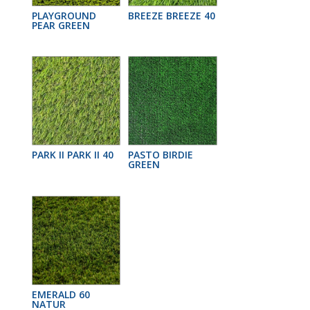
PLAYGROUND
BREEZE BREEZE 40
PEAR GREEN
PARK II PARK II 40
PASTO BIRDIE
GREEN
EMERALD 60
NATUR