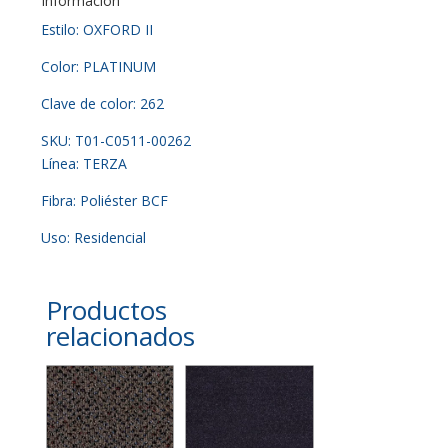
Información
Estilo: OXFORD II
Color: PLATINUM
Clave de color: 262
SKU: T01-C0511-00262
Línea: TERZA
Fibra: Poliéster BCF
Uso: Residencial
Productos
relacionados