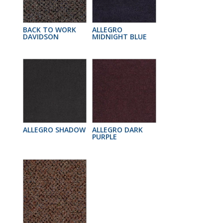
BACK TO WORK
ALLEGRO
DAVIDSON
MIDNIGHT BLUE
ALLEGRO SHADOW
ALLEGRO DARK
PURPLE