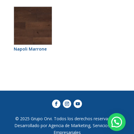
Napoli Marrone
© 2025 Grupo Orvi. Todos los derechos reservados |
Desarrollado por Agencia de Marketing, Servicios Web
Empresariales