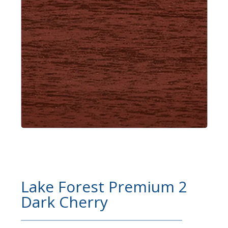
Lake Forest Premium 2
Dark Cherry