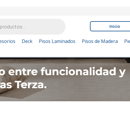
Inicio
esorios
Deck
Pisos Laminados
Pisos de Madera
Pi