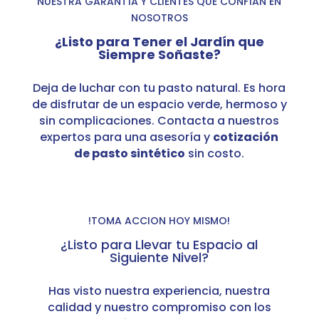
NUESTRA GARANTÍA Y CLIENTES QUE CONFÍAN EN
NOSOTROS
¿Listo para Tener el Jardín que
Siempre Soñaste?
Deja de luchar con tu pasto natural. Es hora
de disfrutar de un espacio verde, hermoso y
sin complicaciones. Contacta a nuestros
expertos para una asesoría y
cotización
de pasto sintético
sin costo.
!TOMA ACCION HOY MISMO!
¿Listo para Llevar tu Espacio al
Siguiente Nivel?
Has visto nuestra experiencia, nuestra
calidad y nuestro compromiso con los