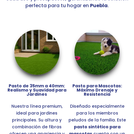
perfecta para tu hogar en
Puebla
.
Pasto de 35mm a 40mm:
Pasto para Mascotas:
Realismo y Suavidad para
Máximo Drenaje y
Jardines
Resistencia
Nuestra línea premium,
Diseñado especialmente
ideal para jardines
para los miembros
principales. Su altura y
peludos de la familia. Este
combinación de fibras
pasto sintético para
ofrecen una apariencia y
mascotas
cuenta con un