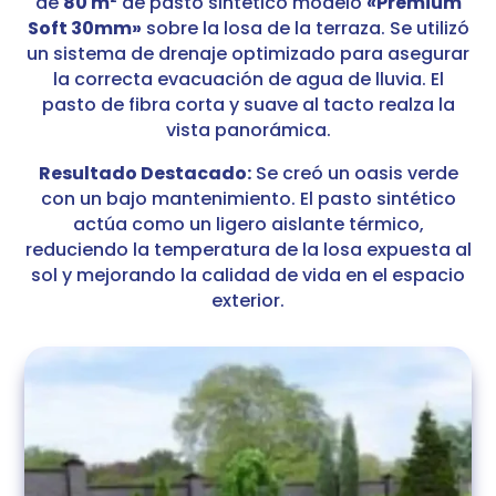
de
80 m²
de pasto sintético modelo
«Premium
Soft 30mm»
sobre la losa de la terraza. Se utilizó
un sistema de drenaje optimizado para asegurar
la correcta evacuación de agua de lluvia. El
pasto de fibra corta y suave al tacto realza la
vista panorámica.
Resultado Destacado:
Se creó un oasis verde
con un bajo mantenimiento. El pasto sintético
actúa como un ligero aislante térmico,
reduciendo la temperatura de la losa expuesta al
sol y mejorando la calidad de vida en el espacio
exterior.