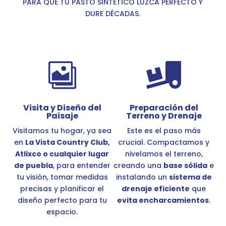
PARA QUE TU PASTO SINTÉTICO LUZCA PERFECTO Y
DURE DÉCADAS.


Visita y Diseño del
Preparación del
Paisaje
Terreno y Drenaje
Visitamos tu hogar, ya sea
Este es el paso más
en
La Vista Country Club,
crucial. Compactamos y
Atlixco o cualquier lugar
nivelamos el terreno,
de puebla
, para entender
creando una
base sólida
e
tu visión, tomar medidas
instalando un
sistema de
precisas y planificar el
drenaje eficiente
que
diseño perfecto para tu
evita encharcamientos
.
espacio.