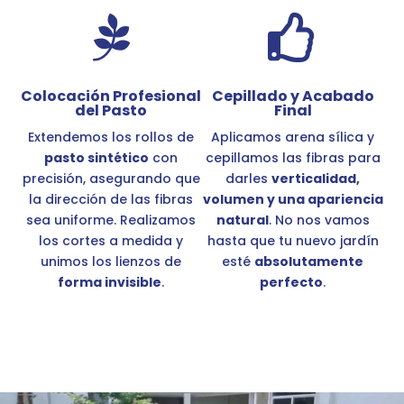


Colocación Profesional
Cepillado y Acabado
del Pasto
Final
Extendemos los rollos de
Aplicamos arena sílica y
pasto sintético
con
cepillamos las fibras para
precisión, asegurando que
darles
verticalidad,
la dirección de las fibras
volumen y una apariencia
sea uniforme. Realizamos
natural
. No nos vamos
los cortes a medida y
hasta que tu nuevo jardín
unimos los lienzos de
esté
absolutamente
forma invisible
.
perfecto
.