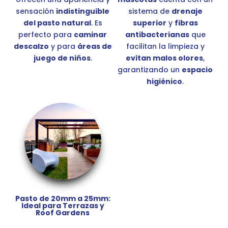
sensación
indistinguible
sistema de
drenaje
del pasto natural
. Es
superior
y
fibras
perfecto para
caminar
antibacterianas
que
descalzo
y para
áreas de
facilitan la limpieza y
juego de niños
.
evitan malos olores
,
garantizando un
espacio
higiénico
.
Pasto de 20mm a 25mm:
Ideal para Terrazas y
Roof Gardens