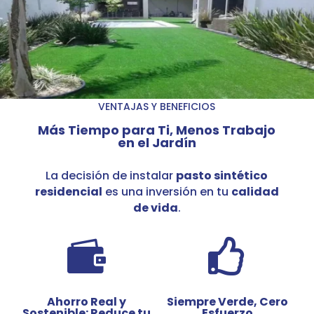
VENTAJAS Y BENEFICIOS
Más Tiempo para Ti, Menos Trabajo
en el Jardín
La decisión de instalar
pasto sintético
residencial
es una inversión en tu
calidad
de vida
.


Ahorro Real y
Siempre Verde, Cero
Sostenible: Reduce tu
Esfuerzo