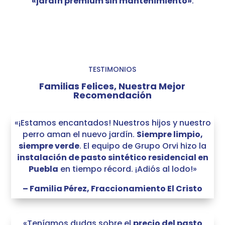
«jardín premium sin mantenimiento»
.
TESTIMONIOS
Familias Felices, Nuestra Mejor
Recomendación
«¡Estamos encantados! Nuestros hijos y nuestro
perro aman el nuevo jardín.
Siempre limpio,
siempre verde
. El equipo de Grupo Orvi hizo la
instalación de pasto sintético residencial en
Puebla
en tiempo récord. ¡Adiós al lodo!»
– Familia Pérez, Fraccionamiento El Cristo
«Teníamos dudas sobre el
precio del pasto