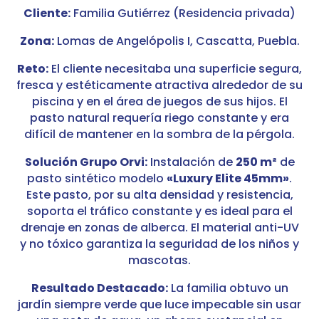
Cliente:
Familia Gutiérrez (Residencia privada)
Zona:
Lomas de Angelópolis I, Cascatta, Puebla.
Reto:
El cliente necesitaba una superficie segura,
fresca y estéticamente atractiva alrededor de su
piscina y en el área de juegos de sus hijos. El
pasto natural requería riego constante y era
difícil de mantener en la sombra de la pérgola.
Solución Grupo Orvi:
Instalación de
250 m²
de
pasto sintético modelo
«Luxury Elite 45mm»
.
Este pasto, por su alta densidad y resistencia,
soporta el tráfico constante y es ideal para el
drenaje en zonas de alberca. El material anti-UV
y no tóxico garantiza la seguridad de los niños y
mascotas.
Resultado Destacado:
La familia obtuvo un
jardín siempre verde que luce impecable sin usar