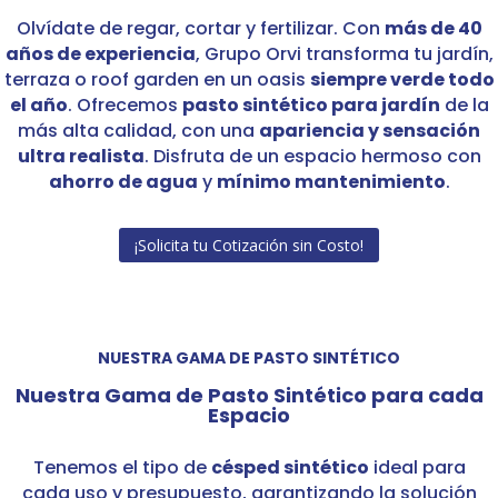
Olvídate de regar, cortar y fertilizar. Con
más de 40
años de experiencia
, Grupo Orvi transforma tu jardín,
terraza o roof garden en un oasis
siempre verde todo
el año
. Ofrecemos
pasto sintético para jardín
de la
más alta calidad, con una
apariencia y sensación
ultra realista
. Disfruta de un espacio hermoso con
ahorro de agua
y
mínimo mantenimiento
.
¡Solicita tu Cotización sin Costo!
NUESTRA GAMA DE PASTO SINTÉTICO
Nuestra Gama de Pasto Sintético para cada
Espacio
Tenemos el tipo de
césped sintético
ideal para
cada uso y presupuesto, garantizando la solución