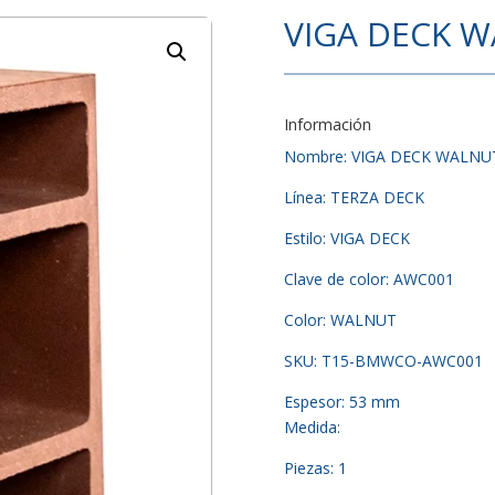
VIGA DECK 
Información
Nombre: VIGA DECK WALNU
Línea: TERZA DECK
Estilo: VIGA DECK
Clave de color: AWC001
Color: WALNUT
SKU: T15-BMWCO-AWC001
Espesor: 53 mm
Medida:
Piezas: 1