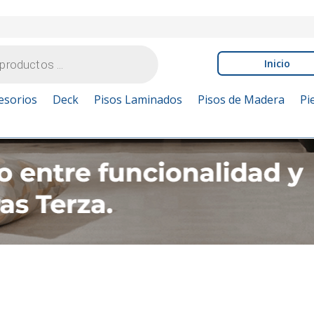
Inicio
esorios
Deck
Pisos Laminados
Pisos de Madera
Pi