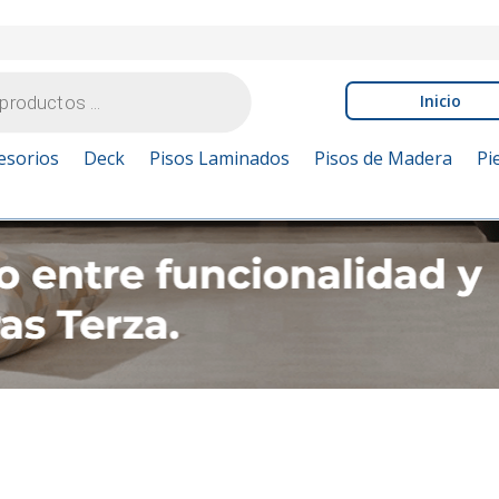
Inicio
esorios
Deck
Pisos Laminados
Pisos de Madera
Pi