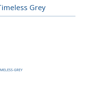
Timeless Grey
IMELESS-GREY