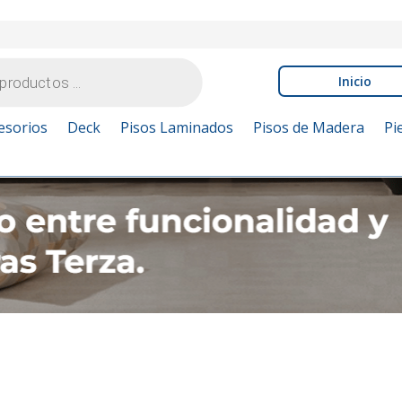
Inicio
esorios
Deck
Pisos Laminados
Pisos de Madera
Pi