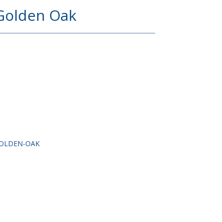
 Golden Oak
GOLDEN-OAK