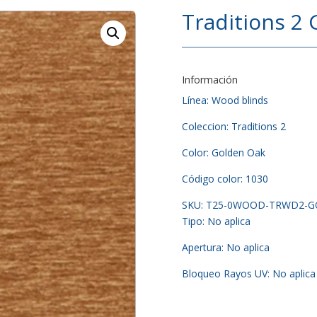
Traditions 2
Información
Línea: Wood blinds
Coleccion: Traditions 2
Color: Golden Oak
Código color: 1030
SKU: T25-0WOOD-TRWD2-
Tipo: No aplica
Apertura: No aplica
Bloqueo Rayos UV: No aplica