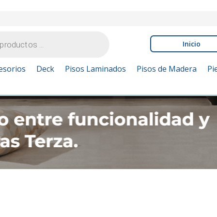
Inicio
esorios
Deck
Pisos Laminados
Pisos de Madera
Pi