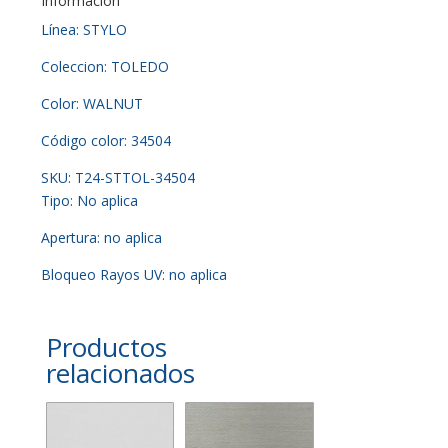
Información
Línea: STYLO
Coleccion: TOLEDO
Color: WALNUT
Código color: 34504
SKU: T24-STTOL-34504
Tipo: No aplica
Apertura: no aplica
Bloqueo Rayos UV: no aplica
Productos
relacionados