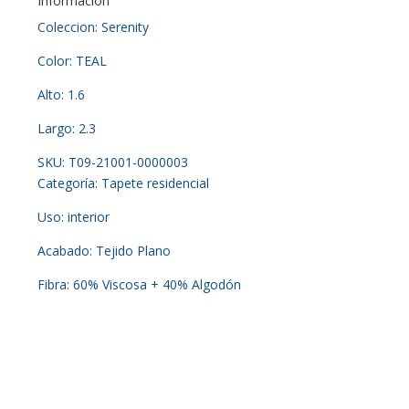
Información
Coleccion: Serenity
Color: TEAL
Alto: 1.6
Largo: 2.3
SKU: T09-21001-0000003
Categoría: Tapete residencial
Uso: interior
Acabado: Tejido Plano
Fibra: 60% Viscosa + 40% Algodón