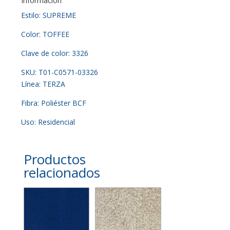
Información
Estilo: SUPREME
Color: TOFFEE
Clave de color: 3326
SKU: T01-C0571-03326
Línea: TERZA
Fibra: Poliéster BCF
Uso: Residencial
Productos
relacionados