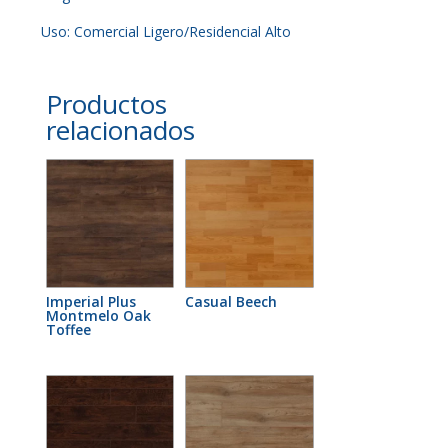
Uso: Comercial Ligero/Residencial Alto
Productos
relacionados
Imperial Plus
Casual Beech
Montmelo Oak
Toffee