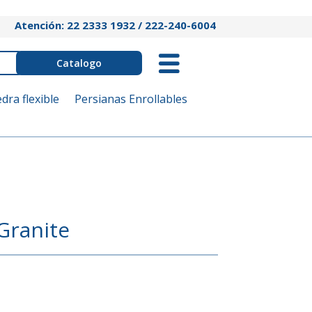
Atención: 22 2333 1932 / 222-240-6004
Catalogo
edra flexible
Persianas Enrollables
Granite