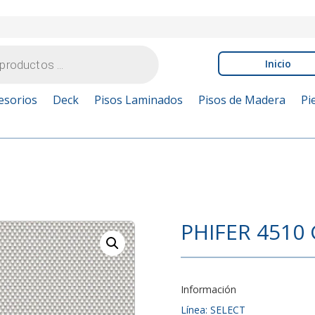
Inicio
esorios
Deck
Pisos Laminados
Pisos de Madera
Pi
PHIFER 4510 
Información
Línea: SELECT