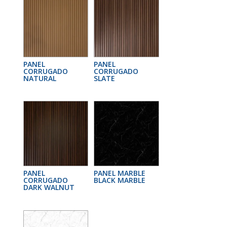
PANEL
PANEL
CORRUGADO
CORRUGADO
NATURAL
SLATE
PANEL
PANEL MARBLE
CORRUGADO
BLACK MARBLE
DARK WALNUT