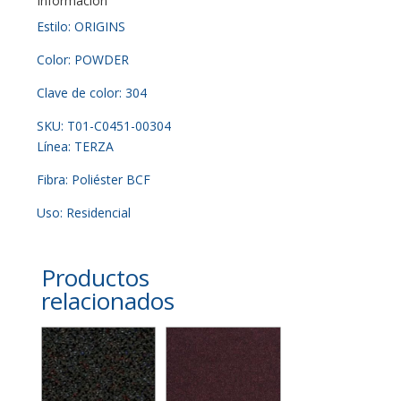
Información
Estilo: ORIGINS
Color: POWDER
Clave de color: 304
SKU: T01-C0451-00304
Línea: TERZA
Fibra: Poliéster BCF
Uso: Residencial
Productos
relacionados