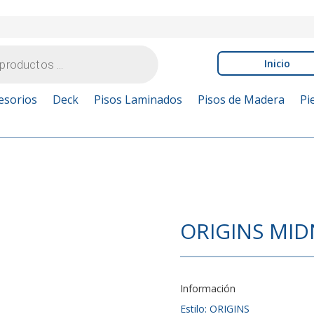
Inicio
esorios
Deck
Pisos Laminados
Pisos de Madera
Pi
ORIGINS MID
Información
Estilo: ORIGINS