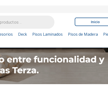
Inicio
esorios
Deck
Pisos Laminados
Pisos de Madera
Pi