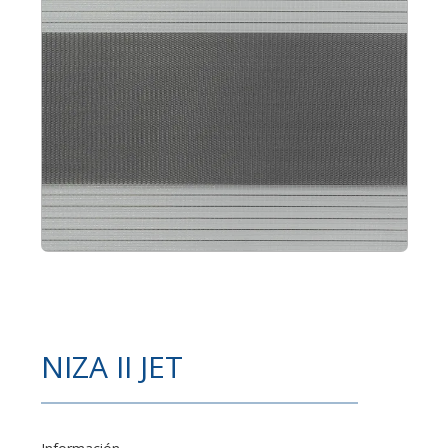
NIZA II JET