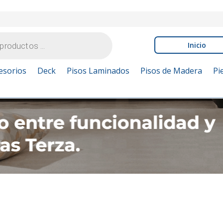
Inicio
esorios
Deck
Pisos Laminados
Pisos de Madera
Pi