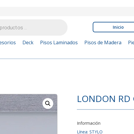
Inicio
esorios
Deck
Pisos Laminados
Pisos de Madera
Pi
LONDON RD
Información
Línea: STYLO