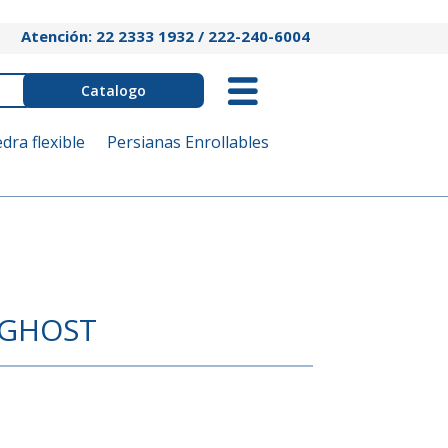
Atención: 22 2333 1932 / 222-240-6004
Catalogo
edra flexible
Persianas Enrollables
 GHOST