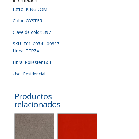
Información
Estilo: KINGDOM
Color: OYSTER
Clave de color: 397
SKU: T01-C0541-00397
Línea: TERZA
Fibra: Poliéster BCF
Uso: Residencial
Productos
relacionados