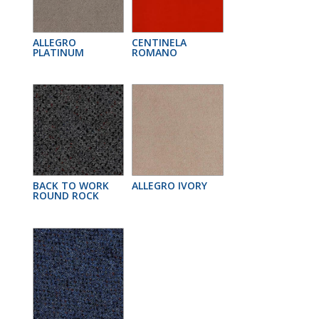
ALLEGRO
CENTINELA
PLATINUM
ROMANO
BACK TO WORK
ALLEGRO IVORY
ROUND ROCK