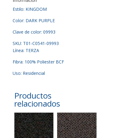
Información
Estilo: KINGDOM
Color: DARK PURPLE
Clave de color: 09993
SKU: T01-C0541-09993
Línea: TERZA
Fibra: 100% Poliester BCF
Uso: Residencial
Productos
relacionados