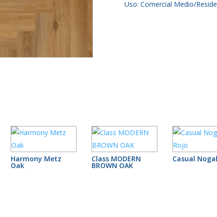
Uso: Comercial Medio/Residen
Harmony Metz
Class MODERN
Casual Nogal
Oak
BROWN OAK