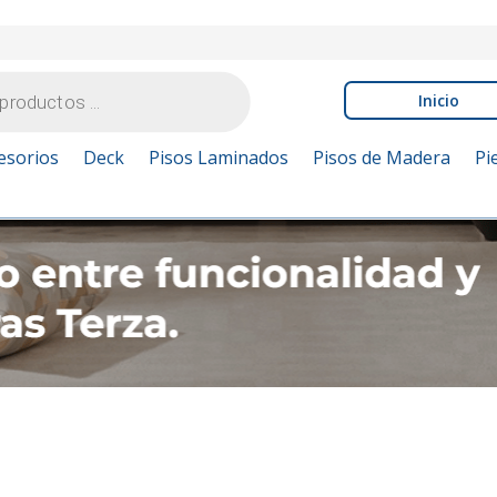
Inicio
esorios
Deck
Pisos Laminados
Pisos de Madera
Pi