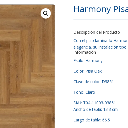
Harmony Pis
Descripción del Producto
Con el piso laminado Harmony
elegancia, su instalación tipo
Información
Estilo: Harmony
Color: Pisa Oak
Clave de color: D3861
Tono: Claro
SKU: T04-11003-03861
Ancho de tabla: 13.3 cm
Largo de tabla: 66.5