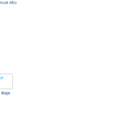
cial Alto
 Rojo