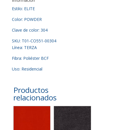
Información
Estilo: ELITE
Color: POWDER
Clave de color: 304
SKU: T01-CO551-00304
Línea: TERZA
Fibra: Poliéster BCF
Uso: Residencial
Productos
relacionados