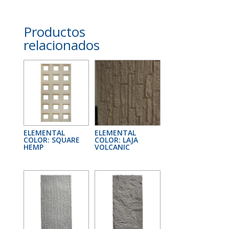
Productos
relacionados
ELEMENTAL
ELEMENTAL
COLOR: SQUARE
COLOR: LAJA
HEMP
VOLCANIC