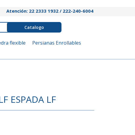
Atención: 22 2333 1932 / 222-240-6004
Catalogo
edra flexible
Persianas Enrollables
LF ESPADA LF