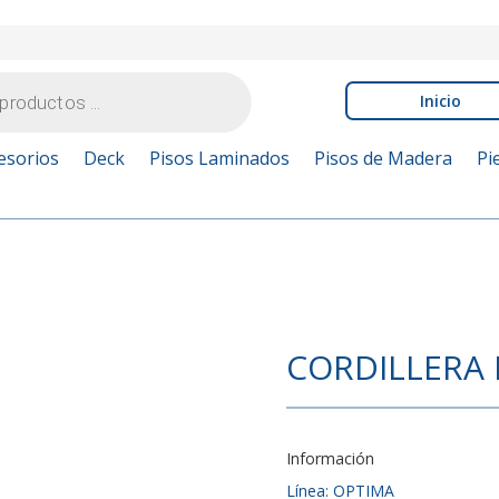
Inicio
esorios
Deck
Pisos Laminados
Pisos de Madera
Pi
CORDILLERA 
Información
Línea: OPTIMA