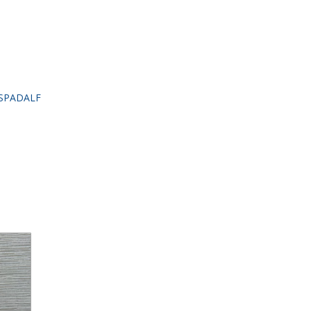
ESPADALF