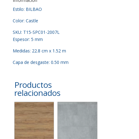
Información
Estilo: BILBAO
Color: Castle
SKU: T15-SPC01-2007L
Espesor: 5 mm
Medidas: 22.8 cm x 1.52 m
Capa de desgaste: 0.50 mm
Productos
relacionados