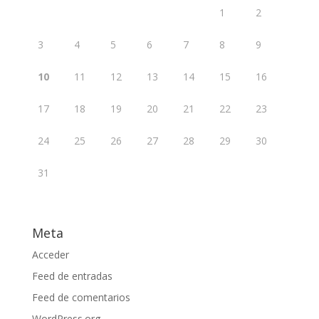
1
2
3
4
5
6
7
8
9
10
11
12
13
14
15
16
17
18
19
20
21
22
23
24
25
26
27
28
29
30
31
Meta
Acceder
Feed de entradas
Feed de comentarios
WordPress.org