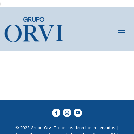
{
© 2025 Grupo Orvi. Todos los derechos reservados |